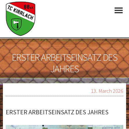
ERSTER ARBEITSEINSATZ DES
JAHRES
13. March 2026
ERSTER ARBEITSEINSATZ DES JAHRES