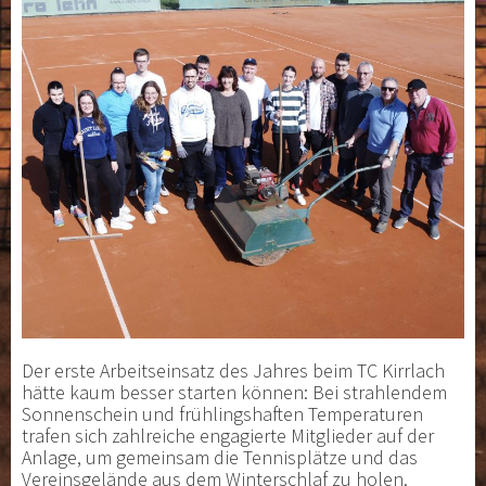
Der erste Arbeitseinsatz des Jahres beim TC Kirrlach
hätte kaum besser starten können: Bei strahlendem
Sonnenschein und frühlingshaften Temperaturen
trafen sich zahlreiche engagierte Mitglieder auf der
Anlage, um gemeinsam die Tennisplätze und das
Vereinsgelände aus dem Winterschlaf zu holen.