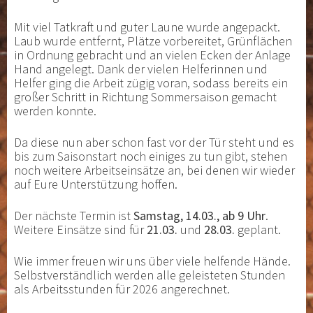
Mit viel Tatkraft und guter Laune wurde angepackt.
Laub wurde entfernt, Plätze vorbereitet, Grünflächen
in Ordnung gebracht und an vielen Ecken der Anlage
Hand angelegt. Dank der vielen Helferinnen und
Helfer ging die Arbeit zügig voran, sodass bereits ein
großer Schritt in Richtung Sommersaison gemacht
werden konnte.
Da diese nun aber schon fast vor der Tür steht und es
bis zum Saisonstart noch einiges zu tun gibt, stehen
noch weitere Arbeitseinsätze an, bei denen wir wieder
auf Eure Unterstützung hoffen.
Der nächste Termin ist
Samstag, 14.03., ab 9 Uhr
.
Weitere Einsätze sind für
21.03.
und
28.03.
geplant.
Wie immer freuen wir uns über viele helfende Hände.
Selbstverständlich werden alle geleisteten Stunden
als Arbeitsstunden für 2026 angerechnet.