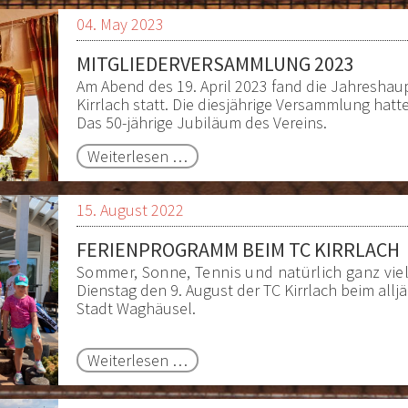
04. May 2023
MITGLIEDERVERSAMMLUNG 2023
Am Abend des 19. April 2023 fand die Jahresha
Kirrlach statt. Die diesjährige Versammlung hat
Das 50-jährige Jubiläum des Vereins.
Mitgliederversammlung
Weiterlesen …
2023
15. August 2022
FERIENPROGRAMM BEIM TC KIRRLACH
Sommer, Sonne, Tennis und natürlich ganz vie
Dienstag den 9. August der TC Kirrlach beim all
Stadt Waghäusel.
Ferienprogramm
Weiterlesen …
beim
TC