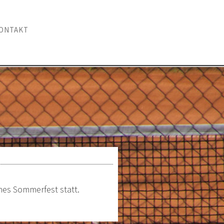
ONTAKT
ches Sommerfest statt.