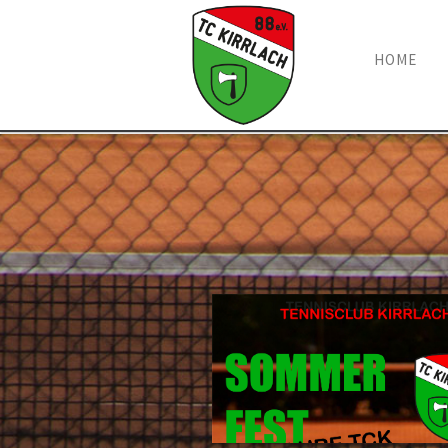
Navigation
HOME
überspring