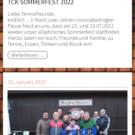
TCK SOMMERFEST 2022
Liebe Tennisfreunde,
endlich …!! Nach zwei Jahren coronabedingter
Pause freut es uns, dass am 22. und 23.07.2022
wieder unser alljährliches Sommerfest stattfindet.
Hierzu laden wir euch, Freunde und Familie, zu
Tennis, Essen, Trinken und Musik ein!
TCK
Weiterlesen …
Sommerfest
2022
15. January 2020