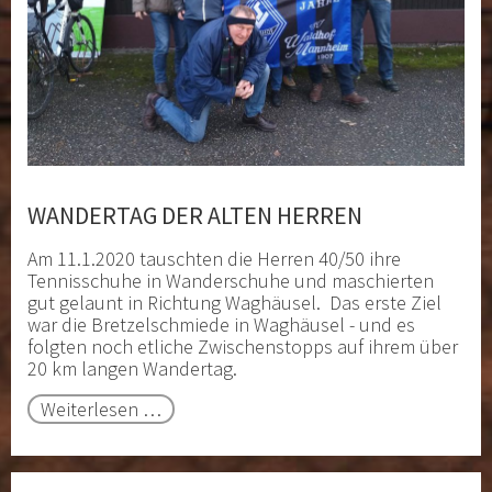
WANDERTAG DER ALTEN HERREN
Am 11.1.2020 tauschten die Herren 40/50 ihre
Tennisschuhe in Wanderschuhe und maschierten
gut gelaunt in Richtung Waghäusel. Das erste Ziel
war die Bretzelschmiede in Waghäusel - und es
folgten noch etliche Zwischenstopps auf ihrem über
20 km langen Wandertag.
Wandertag
Weiterlesen …
der
alten
Herren