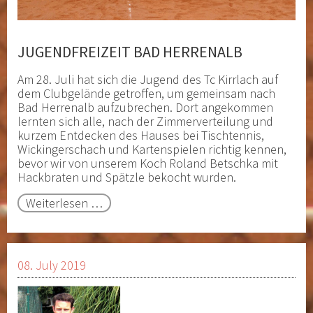
JUGENDFREIZEIT BAD HERRENALB
Am 28. Juli hat sich die Jugend des Tc Kirrlach auf
dem Clubgelände getroffen, um gemeinsam nach
Bad Herrenalb aufzubrechen. Dort angekommen
lernten sich alle, nach der Zimmerverteilung und
kurzem Entdecken des Hauses bei Tischtennis,
Wickingerschach und Kartenspielen richtig kennen,
bevor wir von unserem Koch Roland Betschka mit
Hackbraten und Spätzle bekocht wurden.
Jugendfreizeit
Weiterlesen …
Bad
Herrenalb
08. July 2019