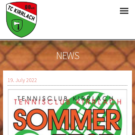
NEWS
19. July 2022