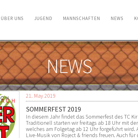
ÜBER UNS
JUGEND
MANNSCHAFTEN
NEWS
K
en
NEWS
21. May 2019
SOMMERFEST 2019
In diesem Jahr findet das Sommerfest des TC Kirrl
Traditionell starten wir freitags ab 18 Uhr mit de
welches am Folgetag ab 12 Uhr forgeführt wird.
Live-Musik von Roject & friends freuen. Auch für 