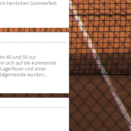
erem herrlichen Sommerfest
en 40 und 50 zur
um sich auf die kommende
agerfeuer und einer
ldgemeinde wurden...