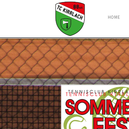
Navigation
HOME
überspring