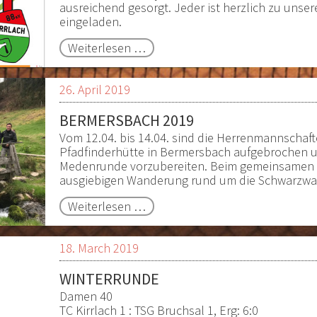
ausreichend gesorgt. Jeder ist herzlich zu uns
eingeladen.
Sommerfest
Weiterlesen …
2019
26. April 2019
BERMERSBACH 2019
Vom 12.04. bis 14.04. sind die Herrenmannschaft
Pfadfinderhütte in Bermersbach aufgebrochen 
Medenrunde vorzubereiten. Beim gemeinsamen L
ausgiebigen Wanderung rund um die Schwarzwa
Bermersbach
Weiterlesen …
2019
18. March 2019
WINTERRUNDE
Damen 40
TC Kirrlach 1 : TSG Bruchsal 1, Erg: 6:0