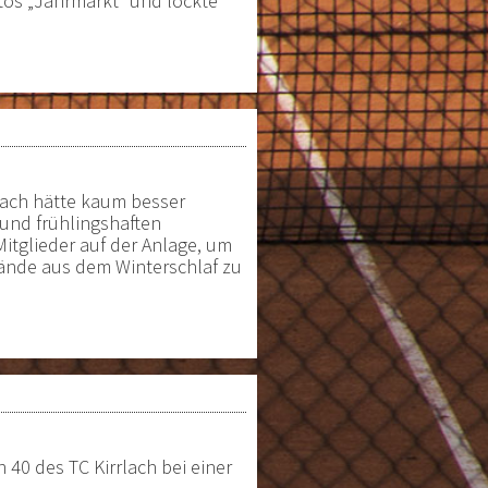
tos „Jahrmarkt“ und lockte
rlach hätte kaum besser
und frühlingshaften
Mitglieder auf der Anlage, um
ände aus dem Winterschlaf zu
 40 des TC Kirrlach bei einer