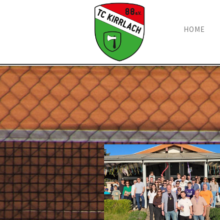
Navigation
HOME
überspring